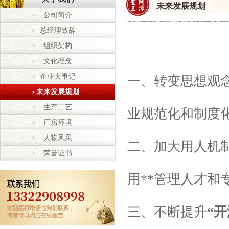
未来发展规划
公司简介
总经理致辞
组织架构
文化理念
企业大事记
一、转变思想观
未来发展规划
生产工艺
业规范化和制度
厂房环境
人物风采
二、加大用人机
荣誉证书
用**管理人才和
三、不断提升
“
开