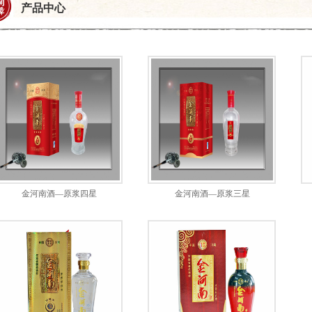
产品中心
金河南酒—原浆四星
金河南酒—原浆三星