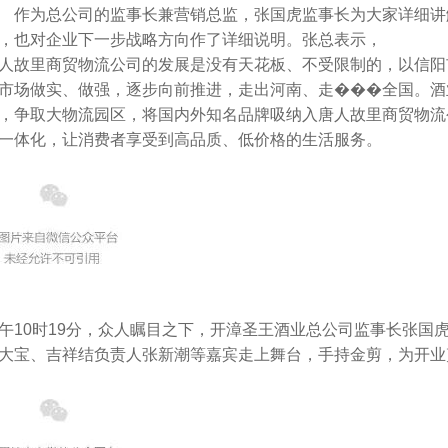
作为总公司的监事长兼营销总监，张国虎监事长为大家详细讲
，也对企业下一步战略方向作了详细说明。张总表示，
人故里商贸物流公司的发展是没有天花板、不受限制的，以信阳市
市场做实、做强，逐步向前推进，走出河南、走���全国。酒
，争取大物流园区，将国内外知名品牌吸纳入唐人故里商贸物流
一体化，让消费者享受到高品质、低价格的生活服务。
午10时19分，众人瞩目之下，开漳圣王酒业总公司监事长张国
大宝、吉祥结负责人张新潮等嘉宾走上舞台，手持金剪，为开业