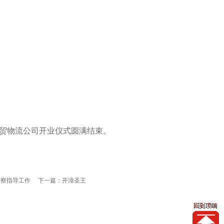
贸物流公司开业
仪式圆满结束。
考察指导工作
下一篇：
开漳圣王