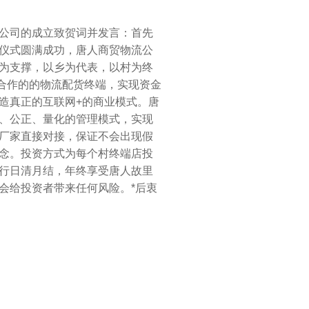
公司的成立致贺词并发言：
首先
仪式圆满成功，唐人商贸物流公
为支撑，以乡为代表，以村为终
接合作的的物流配货终端，实现资金
造真正的互联网
+
的商业模式。
唐
、公正、量化的管理模式，实现
厂家直接对接，保证不会出现假
念。投资方式为每个村终端店投
行日清月结，年终享受唐人故里
会给投资者带来任何风险。
*后衷