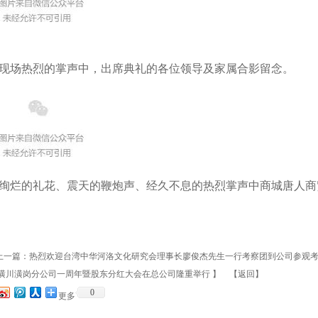
现场热烈的掌声中，出席典礼的各位领导及家属合影留念。
绚烂的礼花、震天的鞭炮声、经久不息的热烈掌声中商城
唐人商
一篇：
热烈欢迎台湾中华河洛文化研究会理事长廖俊杰先生一行考察团到公司参观
潢川潢岗分公司一周年暨股东分红大会在总公司隆重举行
】 【
返回
】
0
更多