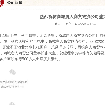
公司新闻
热烈祝贺商城唐人商贸物流公司盛
作者： 时间：2016/9/29 15:37:17
月20日上午，秋兰飘香，金风送爽，商城唐人商贸物流公司门前
。在一派喜庆祥和的气氛中，
商城唐人商贸物流公司开业仪式隆
漳圣王酒业监事长张国虎、总经理齐传亚，固始唐人商贸物
，商城唐人商贸公司董事长张大宝，总经理余良学等有关领导及
各片区股东等500多人出席庆典活动。