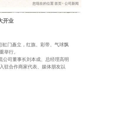
您现在的位置:
首页
>
公司新闻
大开业
彩虹门矗立，红旗、彩带、气球飘
重举行。
流公司董事长刘本成、总经理高明
入驻合作商家代表、媒体朋友以