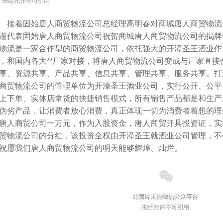
接着固始唐人商贸物流公司总经理高明春对商城唐人商贸物流
谨代表固始唐人商贸物流公司祝贺商城唐人商贸物流公司的揭牌
物流是一家合作型的商贸物流公司，依托强大的开漳圣王酒业作
，和国内各大**厂家对接，将唐人商贸物流公司变成与厂家直
享、资源共享、产品共享、信息共享、管理共享、服务共享。打
商贸物流公司的管理单位为开漳圣王酒业公司，实行公开、公平
上下单、实体店拿货的快捷销售模式，所有销售产品都是和生产
伪劣产品，让消费者放心消费，真正体现一切为消费者着想的理
唐人商贸公司一万元，作为入股资金，唐人商贸开具投资证，实
贸物流公司的分红，该投资全权由开漳圣王就酒业公司管理，不
祝愿我们唐人商贸物流公司的明天能够辉煌、灿烂。