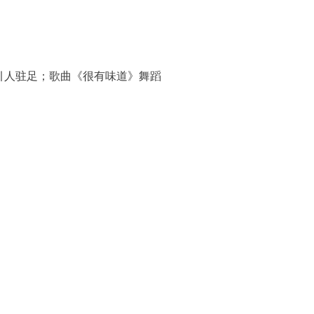
人驻足；歌曲《很有味道》舞蹈