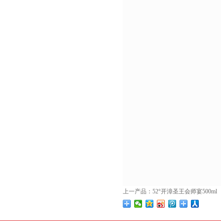
上一产品：
52°开漳圣王会师宴500ml